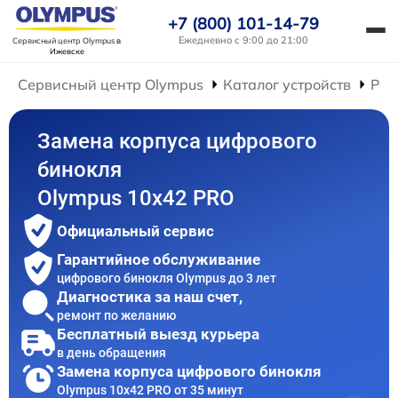
+7 (800) 101-14-79
Ежедневно с 9:00 до 21:00
Сервисный центр Olympus
в
Ижевске
Сервисный центр Olympus
Каталог устройств
Рем
Замена корпуса цифрового
бинокля
Olympus 10x42 PRO
Официальный сервис
Гарантийное обслуживание
цифрового бинокля Olympus до 3 лет
Диагностика за наш счет,
ремонт по желанию
Бесплатный выезд курьера
в день обращения
Замена корпуса цифрового бинокля
Olympus 10x42 PRO от 35 минут