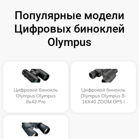
Популярные модели
Цифровых биноклей
Olympus
Цифровой бинокль
Цифровой бинокль
Olympus Olympus
Olympus Olympus 8-
8x42 Pro
16X40 ZOOM DPS I