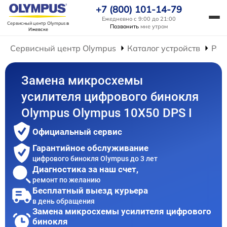
+7 (800) 101-14-79
Ежедневно с 9:00 до 21:00
Сервисный центр Olympus
в
Позвонить
мне утром
Ижевске
Сервисный центр Olympus
Каталог устройств
Рем
Замена микросхемы
усилителя цифрового бинокля
Olympus Olympus 10X50 DPS I
Официальный сервис
Гарантийное обслуживание
цифрового бинокля Olympus до 3 лет
Диагностика за наш счет,
ремонт по желанию
Бесплатный выезд курьера
в день обращения
Замена микросхемы усилителя цифрового
бинокля