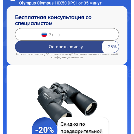
Olympus Olympus 10X50 DPS I от 35 минут
Бесплатная консультация со
специалистом
Оставить заявку
Нажимая на кнопку "Оставить заявку" Вы соглашаетесь c
политикой
конфиденциальности
Скидка по
-20%
предварительной