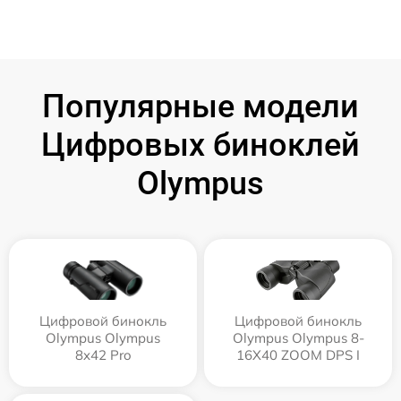
Популярные модели
Цифровых биноклей
Olympus
Цифровой бинокль
Цифровой бинокль
Olympus Olympus
Olympus Olympus 8-
8x42 Pro
16X40 ZOOM DPS I