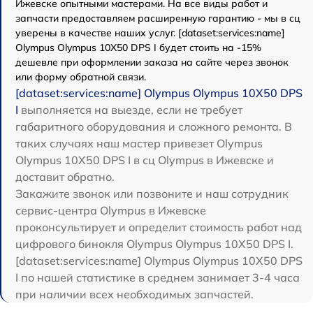
Ижевске опытными мастерами. На все виды работ и
запчасти предоставляем расширенную гарантию - мы в сц
уверены в качестве наших услуг. [dataset:services:name]
Olympus Olympus 10X50 DPS I будет стоить на -15%
дешевле при оформлении заказа на сайте через звонок
или форму обратной связи.
[dataset:services:name] Olympus Olympus 10X50 DPS
I
выполняется на выезде, если не требует
габаритного оборудования и сложного ремонта. В
таких случаях наш мастер привезет Olympus
Olympus 10X50 DPS I в сц Olympus в Ижевске и
доставит обратно.
Закажите звонок или позвоните и наш сотрудник
сервис-центра Olympus в Ижевске
проконсультирует и определит стоимость работ над
цифрового бинокля Olympus Olympus 10X50 DPS I.
[dataset:services:name] Olympus Olympus 10X50 DPS
I по нашей статистике в среднем занимает 3-4 часа
при наличии всех необходимых запчастей.