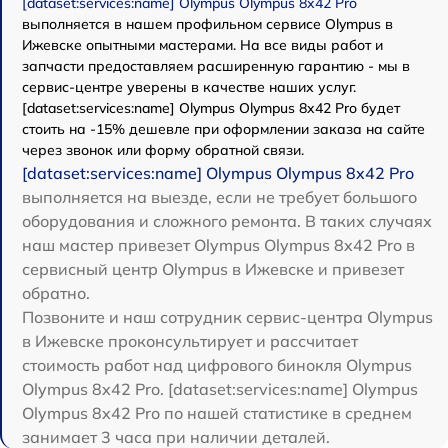
[dataset:services:name] Olympus Olympus 8x42 Pro
выполняется в нашем профильном сервисе Olympus в
Ижевске опытными мастерами. На все виды работ и
запчасти предоставляем расширенную гарантию - мы в
сервис-центре уверены в качестве наших услуг.
[dataset:services:name] Olympus Olympus 8x42 Pro будет
стоить на -15% дешевле при оформлении заказа на сайте
через звонок или форму обратной связи.
[dataset:services:name] Olympus Olympus 8x42 Pro
выполняется на выезде, если не требует большого
оборудования и сложного ремонта. В таких случаях
наш мастер привезет Olympus Olympus 8x42 Pro в
сервисный центр Olympus в Ижевске и привезет
обратно.
Позвоните и наш сотрудник сервис-центра Olympus
в Ижевске проконсультирует и рассчитает
стоимость работ над цифрового бинокля Olympus
Olympus 8x42 Pro. [dataset:services:name] Olympus
Olympus 8x42 Pro по нашей статистике в среднем
занимает 3 часа при наличии деталей.