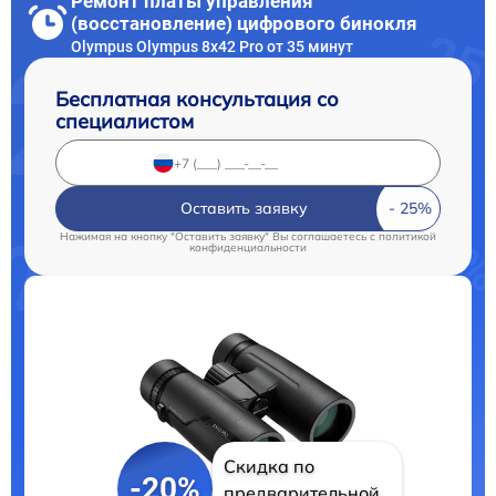
Ремонт платы управления
(восстановление) цифрового бинокля
Olympus Olympus 8x42 Pro от 35 минут
Бесплатная консультация со
специалистом
Оставить заявку
Нажимая на кнопку "Оставить заявку" Вы соглашаетесь c
политикой
конфиденциальности
Скидка по
-20%
предварительной