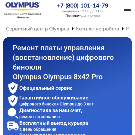
+7 (800) 101-14-79
Ежедневно с 9:00 до 21:00
Сервисный центр Olympus
в
Позвонить
мне утром
Ижевске
Сервисный центр Olympus
Каталог устройств
Рем
Ремонт платы управления
(восстановление) цифрового
бинокля
Olympus Olympus 8x42 Pro
Официальный сервис
Гарантийное обслуживание
цифрового бинокля Olympus до 3 лет
Диагностика за наш счет,
ремонт по желанию
Бесплатный выезд курьера
в день обращения