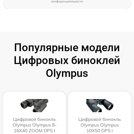
конфиденциальности
Популярные модели
Цифровых биноклей
Olympus
Цифровой бинокль
Цифровой бинокль
Olympus Olympus 8-
Olympus Olympus
16X40 ZOOM DPS I
10X50 DPS I