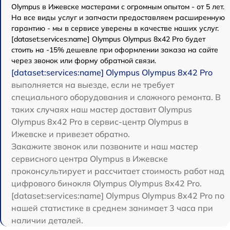
Olympus в Ижевске мастерами с огромным опытом - от 5 лет.
На все виды услуг и запчасти предоставляем расширенную
гарантию - мы в сервисе уверены в качестве наших услуг.
[dataset:services:name] Olympus Olympus 8x42 Pro будет
стоить на -15% дешевле при оформлении заказа на сайте
через звонок или форму обратной связи.
[dataset:services:name] Olympus Olympus 8x42 Pro
выполняется на выезде, если не требует
специального оборудования и сложного ремонта. В
таких случаях наш мастер доставит Olympus
Olympus 8x42 Pro в сервис-центр Olympus в
Ижевске и привезет обратно.
Закажите звонок или позвоните и наш мастер
сервисного центра Olympus в Ижевске
проконсультирует и рассчитает стоимость работ над
цифрового бинокля Olympus Olympus 8x42 Pro.
[dataset:services:name] Olympus Olympus 8x42 Pro по
нашей статистике в среднем занимает 3 часа при
наличии деталей.