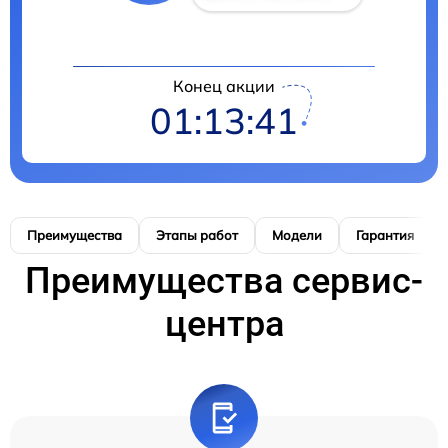
Конец акции
01:13:40
Преимущества
Этапы работ
Модели
Гарантия
Преимущества сервис-
центра