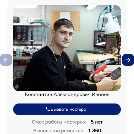
Константин Александрович Иванов
Вызвать мастера
Стаж работы мастером –
5 лет
Выполнено ремонтов –
1 360