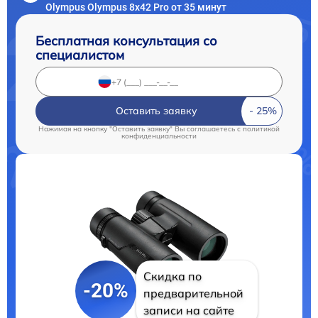
Olympus Olympus 8x42 Pro от 35 минут
Бесплатная консультация со
специалистом
Оставить заявку
Нажимая на кнопку "Оставить заявку" Вы соглашаетесь c
политикой
конфиденциальности
Скидка по
-20%
предварительной
записи на сайте