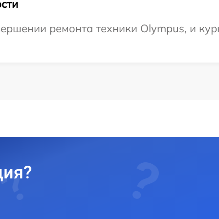
сти
ершении ремонта техники Olympus, и курь
ция?