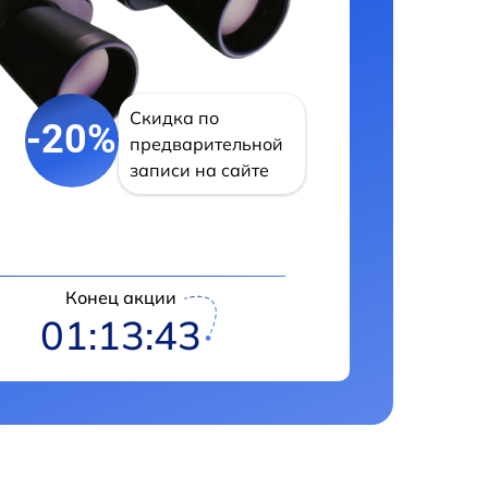
Скидка по
-20%
предварительной
записи на сайте
Конец акции
01:13:42