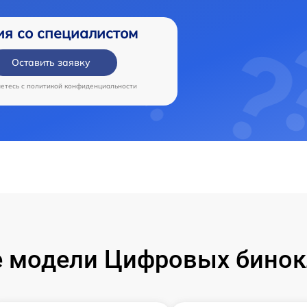
ия со специалистом
Оставить заявку
аетесь c
политикой конфиденциальности
 модели Цифровых бинок