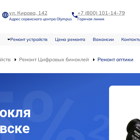
ул. Кирова, 142
+7 (800) 101-14-79
Адрес сервисного центра Olympus
Горячая линия
Ремонт устройств
Цена ремонта
Вакансии
Контакт
ойств
Ремонт Цифровых биноклей
Ремонт оптики
и
нокля
вске