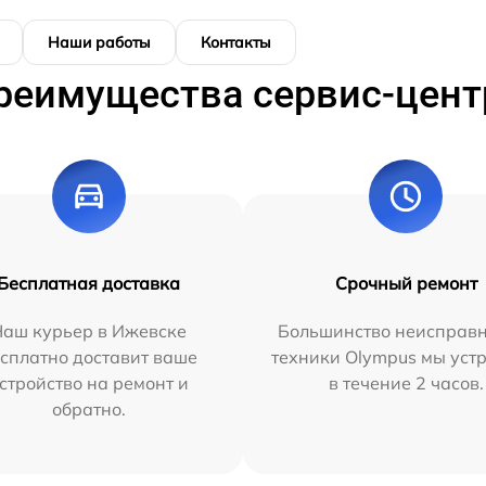
Наши работы
Контакты
реимущества сервис-цент
Бесплатная доставка
Срочный ремонт
Наш курьер в Ижевске
Большинство неисправн
сплатно доставит ваше
техники Olympus мы уст
стройство на ремонт и
в течение 2 часов.
обратно.