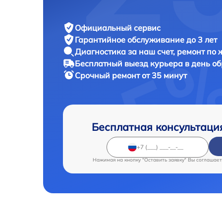
Официальный сервис
Гарантийное обслуживание
до 3 лет
Диагностика за наш счет,
ремонт по
Бесплатный выезд курьера
в день о
Срочный ремонт
от 35 минут
Бесплатная консультаци
Нажимая на кнопку "Оставить заявку" Вы соглашает