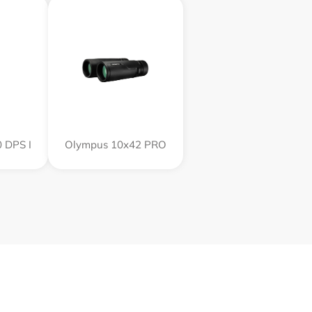
 DPS I
Olympus 10x42 PRO