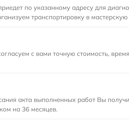
иедет по указанному адресу для диагно
ганизуем транспортировку в мастерскую 
огласуем с вами точную стоимость, врем
сания акта выполненных работ Вы получ
ком на 36 месяцев.