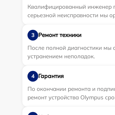
Квалифицированный инженер пр
серьезной неисправности мы ор
Ремонт техники
3
После полной диагностики мы с
устранением неполадок.
Гарантия
4
По окончании ремонта и подпи
ремонт устройства Olympus сро