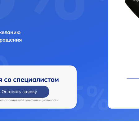
 желанию
бращения
я со специалистом
Оставить заявку
есь c
политикой конфиденциальности