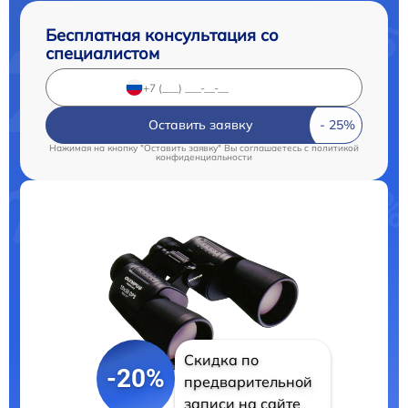
Бесплатная консультация со
специалистом
Оставить заявку
Нажимая на кнопку "Оставить заявку" Вы соглашаетесь c
политикой
конфиденциальности
Скидка по
-20%
предварительной
записи на сайте