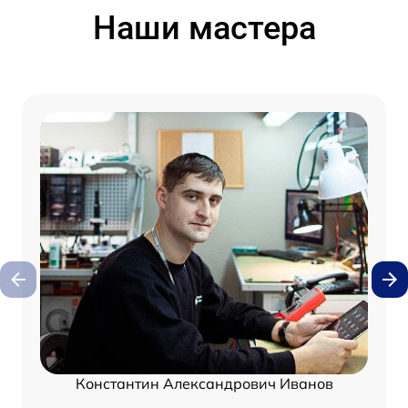
Наши мастера
Константин Александрович Иванов