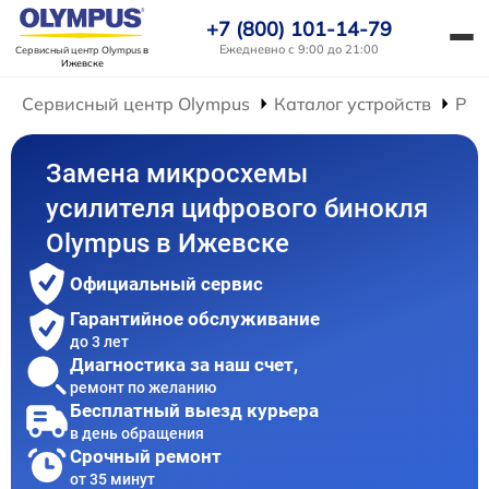
+7 (800) 101-14-79
Ежедневно с 9:00 до 21:00
Сервисный центр Olympus
в
Ижевске
Сервисный центр Olympus
Каталог устройств
Рем
Замена микросхемы
усилителя цифрового бинокля
Olympus в Ижевске
Официальный сервис
Гарантийное обслуживание
до 3 лет
Диагностика за наш счет,
ремонт по желанию
Бесплатный выезд курьера
в день обращения
Срочный ремонт
от 35 минут