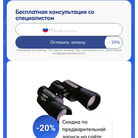
Бесплатная консультация со
специалистом
Оставить заявку
Нажимая на кнопку "Оставить заявку" Вы соглашаетесь c
политикой
конфиденциальности
Скидка по
-20%
предварительной
записи на сайте