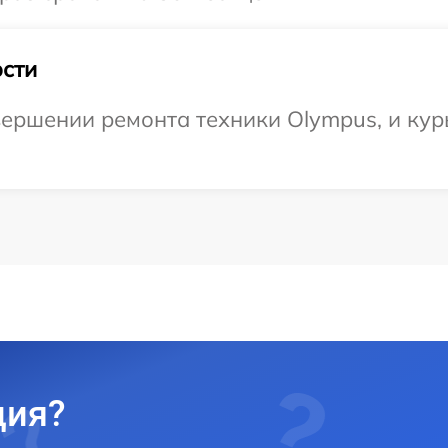
сти
ершении ремонта техники Olympus, и кур
ция?