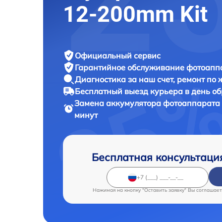
12-200mm Kit
Официальный сервис
Гарантийное обслуживание
фотоаппа
Диагностика за наш счет,
ремонт по
Бесплатный выезд курьера
в день о
Замена аккумулятора фотоаппарат
минут
Бесплатная консультаци
Нажимая на кнопку "Оставить заявку" Вы соглашает