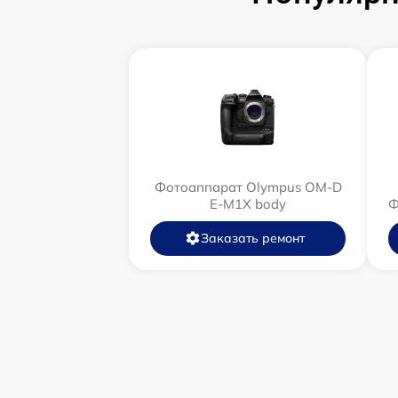
Фотоаппарат Olympus OM-D
E-M1X body
Ф
Заказать ремонт