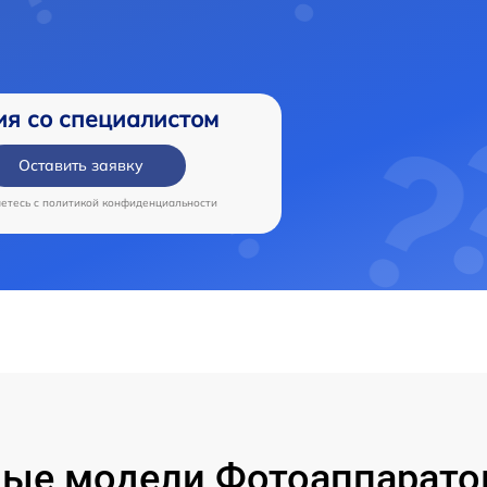
ия со специалистом
Оставить заявку
аетесь c
политикой конфиденциальности
ые модели Фотоаппарато