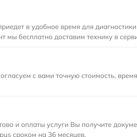
иедет в удобное время для диагностики 
т мы бесплатно доставим технику в серви
огласуем с вами точную стоимость, время
отово и оплаты услуги Вы получите докум
us сроком на 36 месяцев.