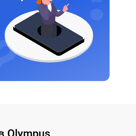
в Olympus