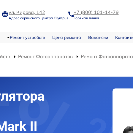
ул. Кирова, 142
+7 (800) 101-14-79
Адрес сервисного центра Olympus
Горячая линия
Ремонт устройств
Цена ремонта
Вакансии
Контакт
ойств
Ремонт Фотоаппаратов
Ремонт Фотоаппарата 
улятора
ark II