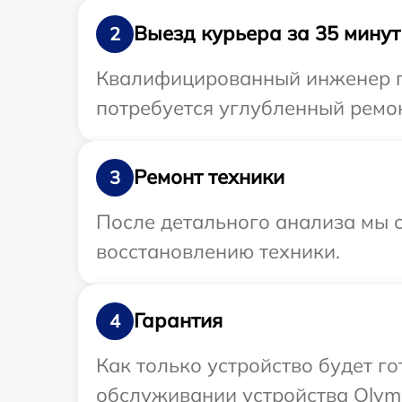
Выезд курьера за 35 минут
2
Квалифицированный инженер пр
потребуется углубленный ремон
Ремонт техники
3
После детального анализа мы с
восстановлению техники.
Гарантия
4
Как только устройство будет г
обслуживании устройства Olymp