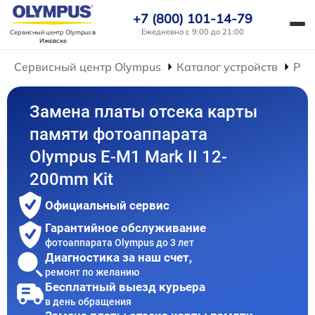
+7 (800) 101-14-79
Ежедневно с 9:00 до 21:00
Сервисный центр Olympus
в
Ижевске
Сервисный центр Olympus
Каталог устройств
Рем
Замена платы отсека карты
памяти фотоаппарата
Olympus E‑M1 Mark II 12-
200mm Kit
Официальный сервис
Гарантийное обслуживание
фотоаппарата Olympus до 3 лет
Диагностика за наш счет,
ремонт по желанию
Бесплатный выезд курьера
в день обращения