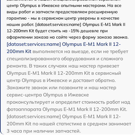
центр Olympus в Ижевске опытными мастерами. На все
виды работ и запчасти предоставляем расширенную
гарантию - мы в сервисном центр уверены в качестве
наших работ. [dataset:services:name] Olympus E‑M1 Mark II
12-200mm Kit будет стоить на -15% дешевле при
оформлении заказа на сайте через форму заказа звонка.
[dataset:services:name] Olympus E‑M1 Mark II 12-
200mm Kit
выполняется на выезде, если не требует
специализированного оборудования и сложного
ремонта. В таких случаях наш мастер привезет
Olympus E‑M1 Mark II 12-200mm Kit в сервисный
центр Olympus в Ижевске и доставит обратно.
Закажите звонок или позвоните и наш мастер
сервис-центра Olympus в Ижевске
проконсультирует и определит стоимость работ над
фотоаппарата Olympus E‑M1 Mark II 12-200mm Kit.
[dataset:services:name] Olympus E‑M1 Mark II 12-
200mm Kit по нашей статистике в среднем занимает
3 часа при наличии запчастей.