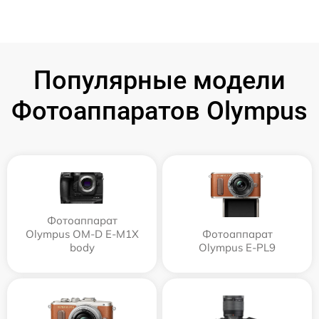
Популярные модели
Фотоаппаратов Olympus
Фотоаппарат
Olympus OM-D E-M1X
Фотоаппарат
body
Olympus E‑PL9