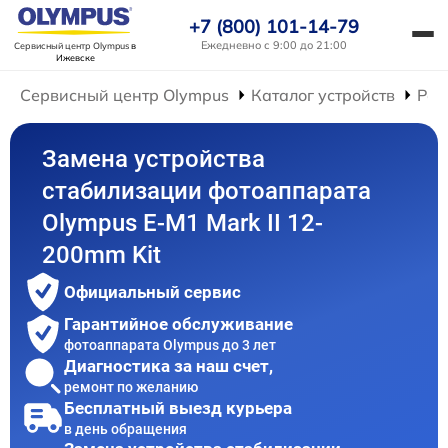
+7 (800) 101-14-79
Ежедневно с 9:00 до 21:00
Сервисный центр Olympus
в
Ижевске
Сервисный центр Olympus
Каталог устройств
Рем
Замена устройства
стабилизации фотоаппарата
Olympus E‑M1 Mark II 12-
200mm Kit
Официальный сервис
Гарантийное обслуживание
фотоаппарата Olympus до 3 лет
Диагностика за наш счет,
ремонт по желанию
Бесплатный выезд курьера
в день обращения