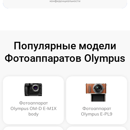
конфиденциальности
Популярные модели
Фотоаппаратов Olympus
Фотоаппарат
Olympus OM-D E-M1X
Фотоаппарат
body
Olympus E‑PL9