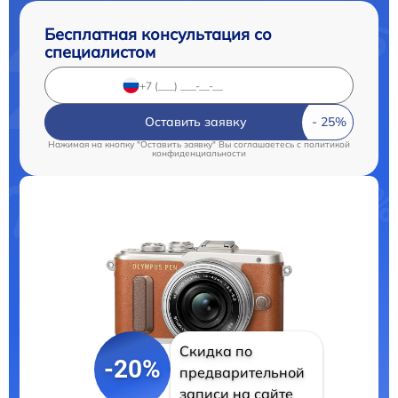
Бесплатная консультация со
специалистом
Оставить заявку
Нажимая на кнопку "Оставить заявку" Вы соглашаетесь c
политикой
конфиденциальности
Скидка по
-20%
предварительной
записи на сайте