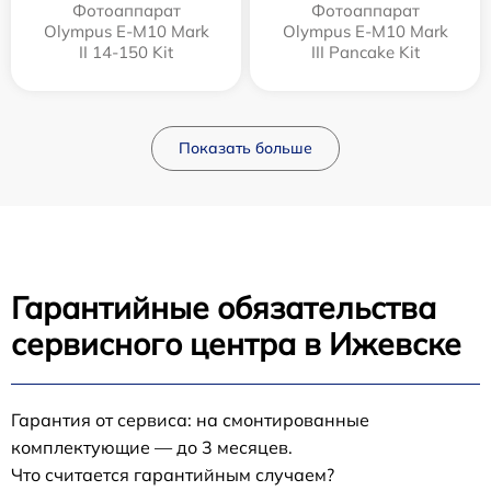
Фотоаппарат
Фотоаппарат
Olympus E‑M10 Mark
Olympus E-M10 Mark
II 14-150 Kit
III Pancake Kit
Показать больше
Гарантийные обязательства
сервисного центра в Ижевске
Гарантия от сервиса: на смонтированные
комплектующие — до 3 месяцев.
Что считается гарантийным случаем?