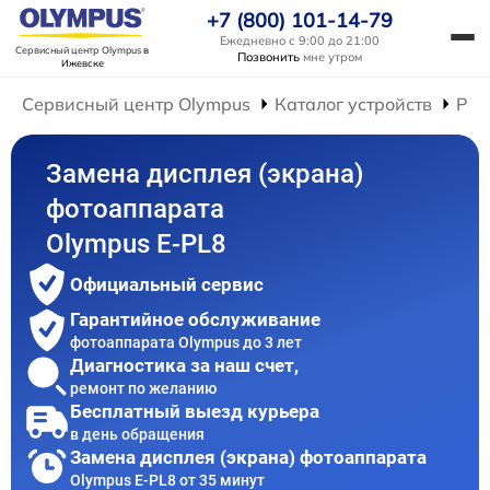
+7 (800) 101-14-79
Ежедневно с 9:00 до 21:00
Сервисный центр Olympus
в
Позвонить
мне утром
Ижевске
Сервисный центр Olympus
Каталог устройств
Рем
Замена дисплея (экрана)
фотоаппарата
Olympus E-PL8
Официальный сервис
Гарантийное обслуживание
фотоаппарата Olympus до 3 лет
Диагностика за наш счет,
ремонт по желанию
Бесплатный выезд курьера
в день обращения
Замена дисплея (экрана) фотоаппарата
Olympus E-PL8 от 35 минут