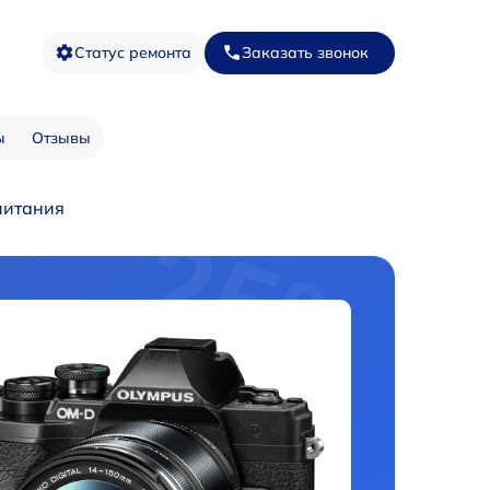
Статус ремонта
Заказать звонок
ы
Отзывы
питания