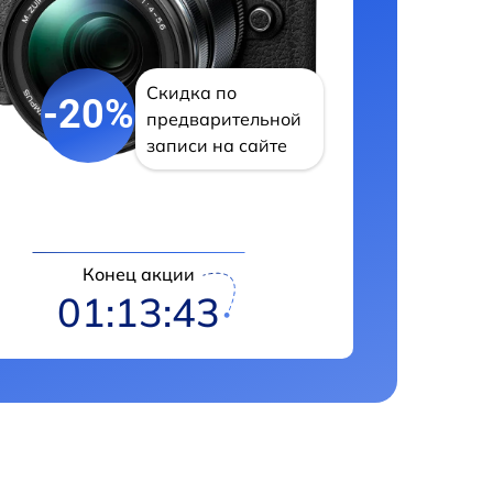
Скидка по
-20%
предварительной
записи на сайте
Конец акции
01:13:42