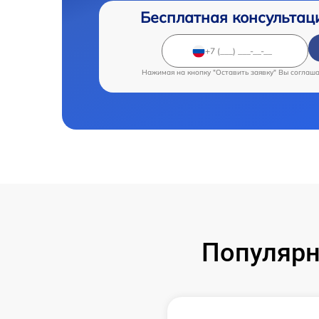
Бесплатная консультац
Нажимая на кнопку "Оставить заявку" Вы соглаш
Популярн