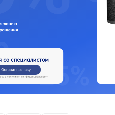
 желанию
бращения
я со специалистом
Оставить заявку
есь c
политикой конфиденциальности