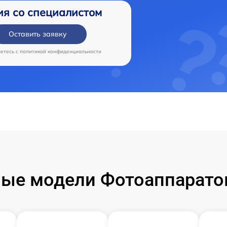
ия со специалистом
Оставить заявку
аетесь c
политикой конфиденциальности
ые модели Фотоаппарато