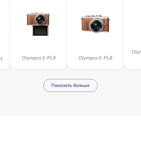
Oly
dy
Olympus E‑PL9
Olympus E-PL8
Показать больше