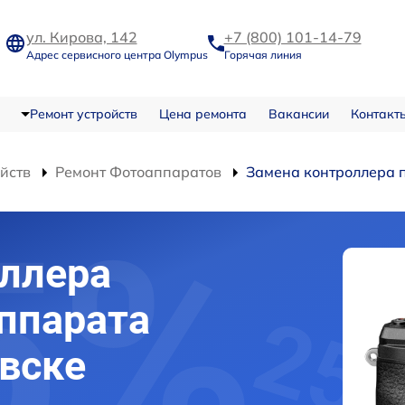
ул. Кирова, 142
+7 (800) 101-14-79
Адрес сервисного центра Olympus
Горячая линия
Ремонт устройств
Цена ремонта
Вакансии
Контакт
ойств
Ремонт Фотоаппаратов
Замена контроллера 
ллера
ппарата
вске