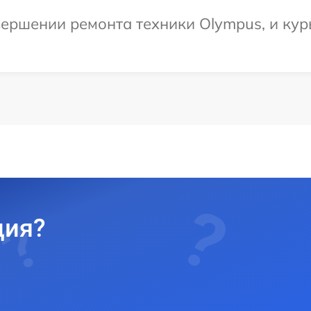
ершении ремонта техники Olympus, и курь
ция?