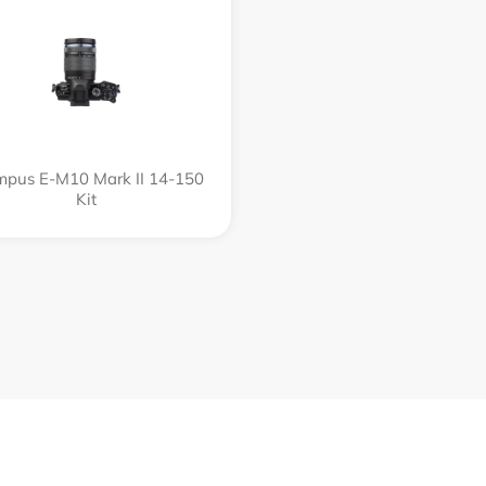
mpus E‑M10 Mark II 14-150
Kit