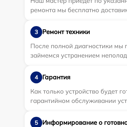
Наш мастер приедет по указан
ремонта мы бесплатно доставим
Ремонт техники
3
После полной диагностики мы 
займемся устранением неполад
Гарантия
4
Как только устройство будет г
гарантийном обслуживании устр
Информирование о готовно
5