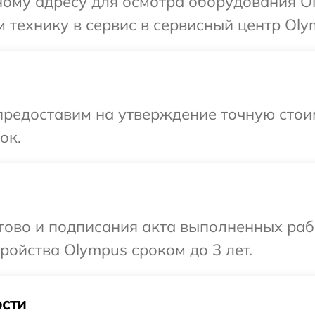
ному адресу для осмотра оборудования O
 технику в сервис в сервисный центр Oly
предоставим на утверждение точную стои
ок.
отово и подписания акта выполненных раб
ойства Olympus сроком до 3 лет.
сти