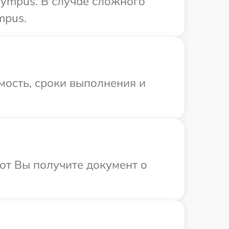
lympus. В случае сложного
mpus.
мость, сроки выполнения и
от Вы получите документ о