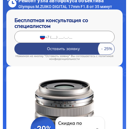
Ремонт узла автофокуса объектива
Olympus M.ZUIKO DIGITAL 17mm F1.8 от 35 минут
Бесплатная консультация со
специалистом
Оставить заявку
Нажимая на кнопку "Оставить заявку" Вы соглашаетесь c
политикой
конфиденциальности
Скидка по
-20%