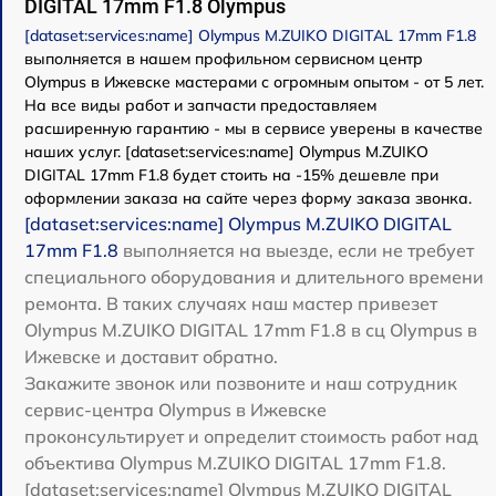
DIGITAL 17mm F1.8 Olympus
[dataset:services:name] Olympus M.ZUIKO DIGITAL 17mm F1.8
выполняется в нашем профильном сервисном центр
Olympus в Ижевске мастерами с огромным опытом - от 5 лет.
На все виды работ и запчасти предоставляем
расширенную гарантию - мы в сервисе уверены в качестве
наших услуг. [dataset:services:name] Olympus M.ZUIKO
DIGITAL 17mm F1.8 будет стоить на -15% дешевле при
оформлении заказа на сайте через форму заказа звонка.
[dataset:services:name] Olympus M.ZUIKO DIGITAL
17mm F1.8
выполняется на выезде, если не требует
специального оборудования и длительного времени
ремонта. В таких случаях наш мастер привезет
Olympus M.ZUIKO DIGITAL 17mm F1.8 в сц Olympus в
Ижевске и доставит обратно.
Закажите звонок или позвоните и наш сотрудник
сервис-центра Olympus в Ижевске
проконсультирует и определит стоимость работ над
объектива Olympus M.ZUIKO DIGITAL 17mm F1.8.
[dataset:services:name] Olympus M.ZUIKO DIGITAL