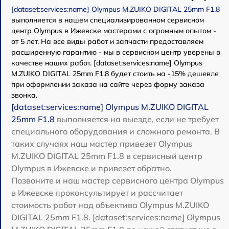
[dataset:services:name] Olympus M.ZUIKO DIGITAL 25mm F1.8
выполняется в нашем специализированном сервисном
центр Olympus в Ижевске мастерами с огромным опытом -
от 5 лет. На все виды работ и запчасти предоставляем
расширенную гарантию - мы в сервисном центр уверены в
качестве наших работ. [dataset:services:name] Olympus
M.ZUIKO DIGITAL 25mm F1.8 будет стоить на -15% дешевле
при оформлении заказа на сайте через форму заказа
звонка.
[dataset:services:name] Olympus M.ZUIKO DIGITAL
25mm F1.8
выполняется на выезде, если не требует
специального оборудования и сложного ремонта. В
таких случаях наш мастер привезет Olympus
M.ZUIKO DIGITAL 25mm F1.8 в сервисный центр
Olympus в Ижевске и привезет обратно.
Позвоните и наш мастер сервисного центра Olympus
в Ижевске проконсультирует и рассчитает
стоимость работ над объектива Olympus M.ZUIKO
DIGITAL 25mm F1.8. [dataset:services:name] Olympus