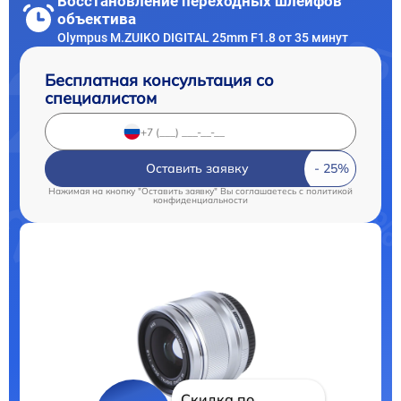
Восстановление переходных шлейфов
объектива
Olympus M.ZUIKO DIGITAL 25mm F1.8 от 35 минут
Бесплатная консультация со
специалистом
Оставить заявку
Нажимая на кнопку "Оставить заявку" Вы соглашаетесь c
политикой
конфиденциальности
Скидка по