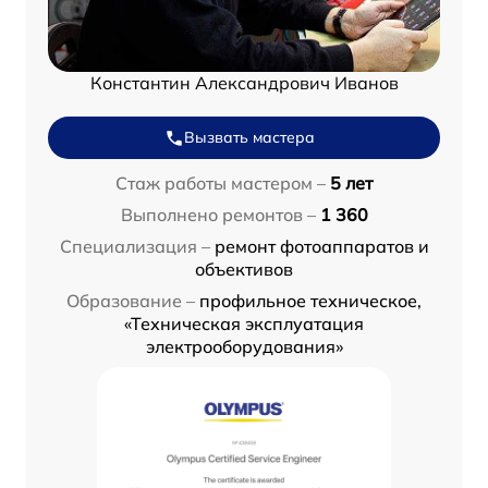
Константин Александрович Иванов
Вызвать мастера
Стаж работы мастером –
5 лет
Выполнено ремонтов –
1 360
Специализация –
ремонт фотоаппаратов и
объективов
Образование –
профильное техническое,
«Техническая эксплуатация
электрооборудования»