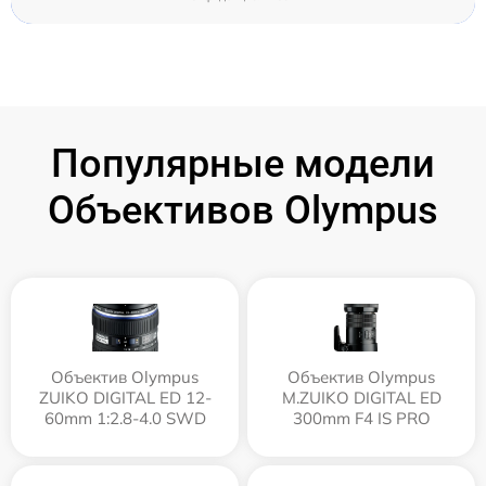
Популярные модели
Объективов Olympus
Объектив Olympus
Объектив Olympus
ZUIKO DIGITAL ED 12-
M.ZUIKO DIGITAL ED
60mm 1:2.8-4.0 SWD
300mm F4 IS PRO