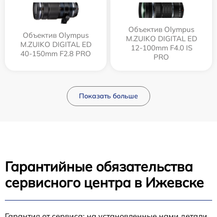
Объектив Olympus
Объектив Olympus
M.ZUIKO DIGITAL ED
M.ZUIKO DIGITAL ED
12‑100mm F4.0 IS
40-150mm F2.8 PRO
PRO
Показать больше
Гарантийные обязательства
сервисного центра в Ижевске
Гарантия от сервиса: на установленные нами детали