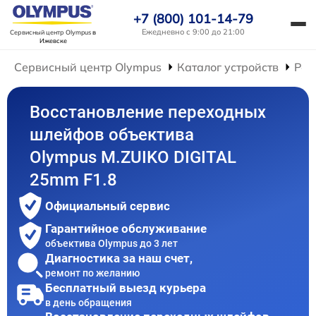
+7 (800) 101-14-79
Ежедневно с 9:00 до 21:00
Сервисный центр Olympus
в
Ижевске
Сервисный центр Olympus
Каталог устройств
Рем
Восстановление переходных
шлейфов объектива
Olympus M.ZUIKO DIGITAL
25mm F1.8
Официальный сервис
Гарантийное обслуживание
объектива Olympus до 3 лет
Диагностика за наш счет,
ремонт по желанию
Бесплатный выезд курьера
в день обращения