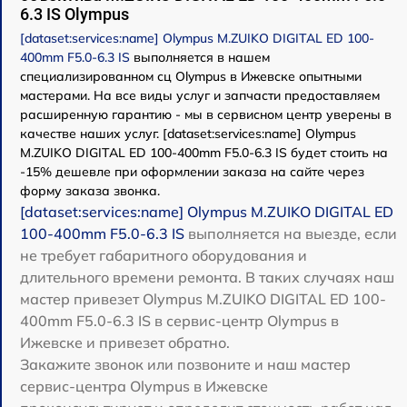
6.3 IS Olympus
[dataset:services:name] Olympus M.ZUIKO DIGITAL ED 100-
400mm F5.0-6.3 IS
выполняется в нашем
специализированном сц Olympus в Ижевске опытными
мастерами. На все виды услуг и запчасти предоставляем
расширенную гарантию - мы в сервисном центр уверены в
качестве наших услуг. [dataset:services:name] Olympus
M.ZUIKO DIGITAL ED 100-400mm F5.0-6.3 IS будет стоить на
-15% дешевле при оформлении заказа на сайте через
форму заказа звонка.
[dataset:services:name] Olympus M.ZUIKO DIGITAL ED
100-400mm F5.0-6.3 IS
выполняется на выезде, если
не требует габаритного оборудования и
длительного времени ремонта. В таких случаях наш
мастер привезет Olympus M.ZUIKO DIGITAL ED 100-
400mm F5.0-6.3 IS в сервис-центр Olympus в
Ижевске и привезет обратно.
Закажите звонок или позвоните и наш мастер
сервис-центра Olympus в Ижевске