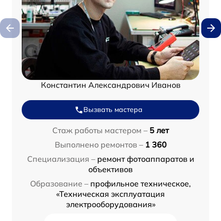
Константин Александрович Иванов
Вызвать мастера
Стаж работы мастером –
5 лет
Выполнено ремонтов –
1 360
Специализация –
ремонт фотоаппаратов и
объективов
Образование –
профильное техническое,
«Техническая эксплуатация
электрооборудования»