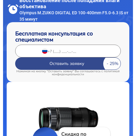
Восстановление после попадания влаги
объектива
Olympus M.ZUIKO DIGITAL ED 100-400mm F5.0-6.3 IS от
35 минут
Бесплатная консультация со
специалистом
Оставить заявку
Нажимая на кнопку "Оставить заявку" Вы соглашаетесь c
политикой
конфиденциальности
Скидка по