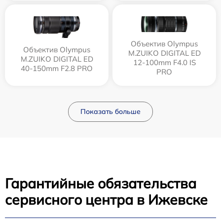
Объектив Olympus
Объектив Olympus
M.ZUIKO DIGITAL ED
M.ZUIKO DIGITAL ED
12‑100mm F4.0 IS
40-150mm F2.8 PRO
PRO
Показать больше
Гарантийные обязательства
сервисного центра в Ижевске