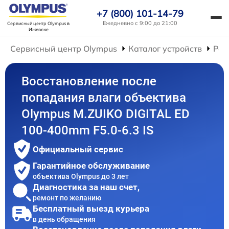
+7 (800) 101-14-79
Ежедневно с 9:00 до 21:00
Сервисный центр Olympus
в
Ижевске
Сервисный центр Olympus
Каталог устройств
Рем
Восстановление после
попадания влаги объектива
Olympus M.ZUIKO DIGITAL ED
100-400mm F5.0-6.3 IS
Официальный сервис
Гарантийное обслуживание
объектива Olympus до 3 лет
Диагностика за наш счет,
ремонт по желанию
Бесплатный выезд курьера
в день обращения