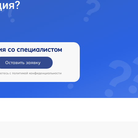
ция?
ия со специалистом
Оставить заявку
аетесь c
политикой конфиденциальности