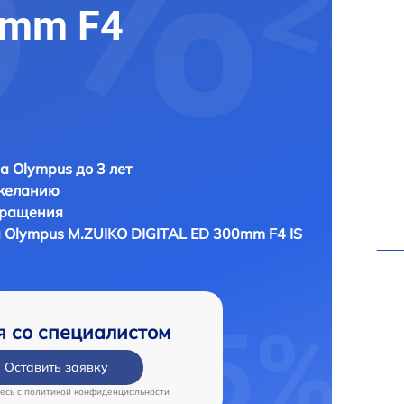
0mm F4
а Olympus до 3 лет
 желанию
бращения
а
Olympus M.ZUIKO DIGITAL ED 300mm F4 IS
я со специалистом
Оставить заявку
есь c
политикой конфиденциальности