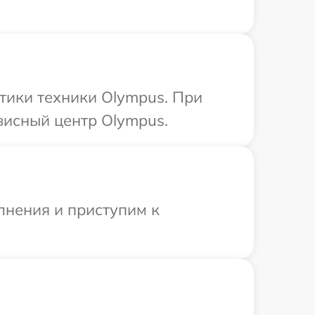
тики техники Olympus. При
висный центр Olympus.
лнения и приступим к