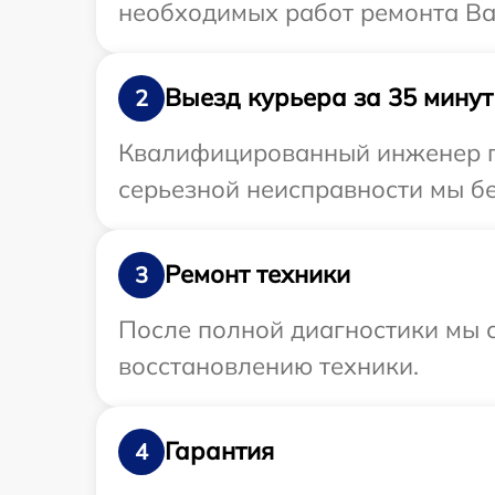
необходимых работ ремонта Ва
Выезд курьера за 35 минут
2
Квалифицированный инженер пр
серьезной неисправности мы бе
Ремонт техники
3
После полной диагностики мы с
восстановлению техники.
Гарантия
4