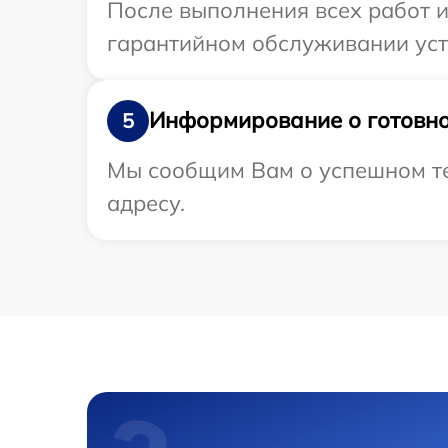
После выполнения всех работ 
гарантийном обслуживании устр
Информирование о готовно
5
Мы сообщим Вам о успешном тес
адресу.