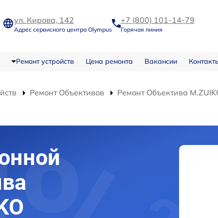
ул. Кирова, 142
+7 (800) 101-14-79
Адрес сервисного центра Olympus
Горячая линия
Ремонт устройств
Цена ремонта
Вакансии
Контакт
ойств
Ремонт Объективов
Ремонт Объектива M.ZUIK
ронной
ива
KO