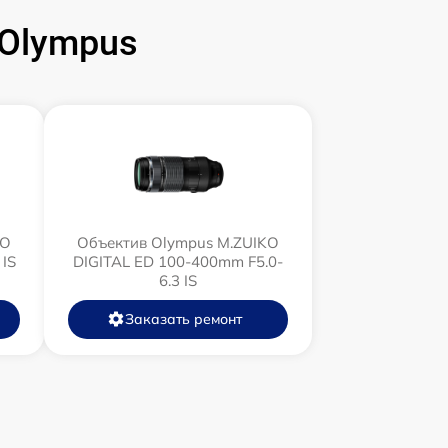
Olympus
KO
Объектив Olympus M.ZUIKO
 IS
DIGITAL ED 100-400mm F5.0-
6.3 IS
Заказать ремонт