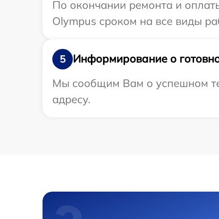
По окончании ремонта и оплат
Olympus сроком на все виды раб
Информирование о готовно
5
Мы сообщим Вам о успешном те
адресу.