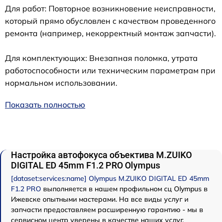
Для работ: Повторное возникновение неисправности,
который прямо обусловлен с качеством проведенного
ремонта (например, некорректный монтаж запчасти).
Для комплектующих: Внезапная поломка, утрата
работоспособности или техническим параметрам при
нормальном использовании.
Показать полностью
Настройка автофокуса объектива M.ZUIKO
DIGITAL ED 45mm F1.2 PRO Olympus
[dataset:services:name] Olympus M.ZUIKO DIGITAL ED 45mm
F1.2 PRO
выполняется в нашем профильном сц Olympus в
Ижевске опытными мастерами. На все виды услуг и
запчасти предоставляем расширенную гарантию - мы в
сервисном центр уверены в качестве наших услуг.