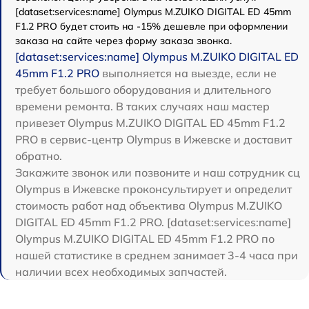
[dataset:services:name] Olympus M.ZUIKO DIGITAL ED 45mm
F1.2 PRO будет стоить на -15% дешевле при оформлении
заказа на сайте через форму заказа звонка.
[dataset:services:name] Olympus M.ZUIKO DIGITAL ED
45mm F1.2 PRO
выполняется на выезде, если не
требует большого оборудования и длительного
времени ремонта. В таких случаях наш мастер
привезет Olympus M.ZUIKO DIGITAL ED 45mm F1.2
PRO в сервис-центр Olympus в Ижевске и доставит
обратно.
Закажите звонок или позвоните и наш сотрудник сц
Olympus в Ижевске проконсультирует и определит
стоимость работ над объектива Olympus M.ZUIKO
DIGITAL ED 45mm F1.2 PRO. [dataset:services:name]
Olympus M.ZUIKO DIGITAL ED 45mm F1.2 PRO по
нашей статистике в среднем занимает 3-4 часа при
наличии всех необходимых запчастей.