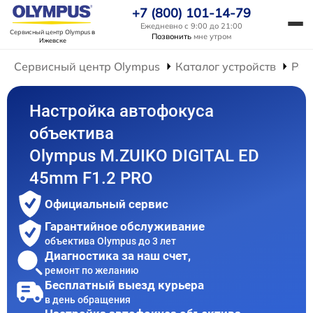
+7 (800) 101-14-79
Ежедневно с 9:00 до 21:00
Сервисный центр Olympus
в
Позвонить
мне утром
Ижевске
Сервисный центр Olympus
Каталог устройств
Рем
Настройка автофокуса
объектива
Olympus M.ZUIKO DIGITAL ED
45mm F1.2 PRO
Официальный сервис
Гарантийное обслуживание
объектива Olympus до 3 лет
Диагностика за наш счет,
ремонт по желанию
Бесплатный выезд курьера
в день обращения