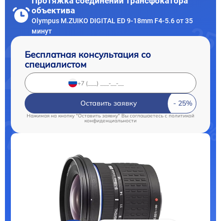
Протяжка соединений трансфокатора
объектива
Olympus M.ZUIKO DIGITAL ED 9-18mm F4-5.6 от 35
минут
Бесплатная консультация со
специалистом
Оставить заявку
Нажимая на кнопку "Оставить заявку" Вы соглашаетесь c
политикой
конфиденциальности