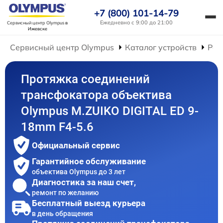
+7 (800) 101-14-79
Ежедневно с 9:00 до 21:00
Сервисный центр Olympus
в
Ижевске
Сервисный центр Olympus
Каталог устройств
Рем
Протяжка соединений
трансфокатора объектива
Olympus M.ZUIKO DIGITAL ED 9-
18mm F4-5.6
Официальный сервис
Гарантийное обслуживание
объектива Olympus до 3 лет
Диагностика за наш счет,
ремонт по желанию
Бесплатный выезд курьера
в день обращения