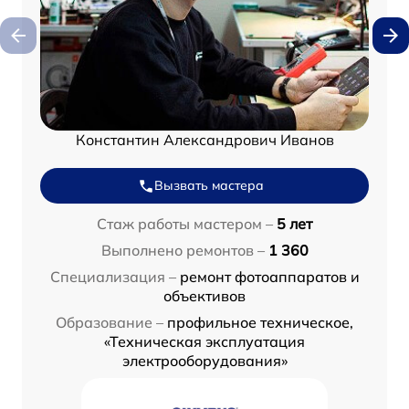
Константин Александрович Иванов
Вызвать мастера
Стаж работы мастером –
5 лет
Выполнено ремонтов –
1 360
Специализация –
ремонт фотоаппаратов и
объективов
Образование –
профильное техническое,
«Техническая эксплуатация
электрооборудования»