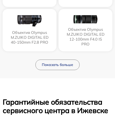
Объектив Olympus
Объектив Olympus
M.ZUIKO DIGITAL ED
M.ZUIKO DIGITAL ED
12‑100mm F4.0 IS
40-150mm F2.8 PRO
PRO
Показать больше
Гарантийные обязательства
сервисного центра в Ижевске