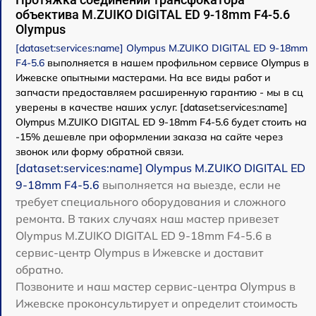
объектива M.ZUIKO DIGITAL ED 9-18mm F4-5.6
Olympus
[dataset:services:name] Olympus M.ZUIKO DIGITAL ED 9-18mm
F4-5.6
выполняется в нашем профильном сервисе Olympus в
Ижевске опытными мастерами. На все виды работ и
запчасти предоставляем расширенную гарантию - мы в сц
уверены в качестве наших услуг. [dataset:services:name]
Olympus M.ZUIKO DIGITAL ED 9-18mm F4-5.6 будет стоить на
-15% дешевле при оформлении заказа на сайте через
звонок или форму обратной связи.
[dataset:services:name] Olympus M.ZUIKO DIGITAL ED
9-18mm F4-5.6
выполняется на выезде, если не
требует специального оборудования и сложного
ремонта. В таких случаях наш мастер привезет
Olympus M.ZUIKO DIGITAL ED 9-18mm F4-5.6 в
сервис-центр Olympus в Ижевске и доставит
обратно.
Позвоните и наш мастер сервис-центра Olympus в
Ижевске проконсультирует и определит стоимость