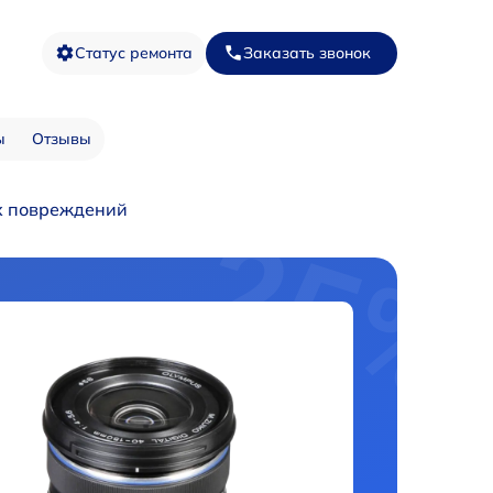
Статус ремонта
Заказать звонок
ы
Отзывы
х повреждений