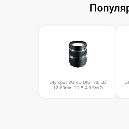
Популя
Olympus ZUIKO DIGITAL ED
Ol
12-60mm 1:2.8-4.0 SWD