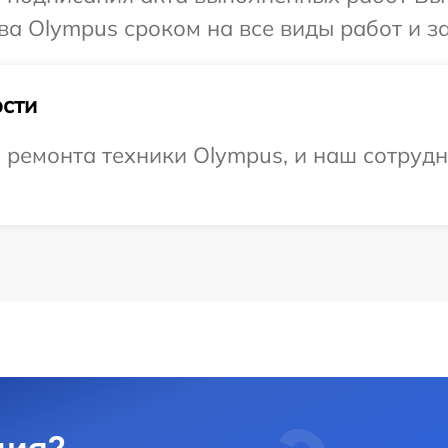
ва Olympus сроком на все виды работ и за
сти
емонта техники Olympus, и наш сотрудни