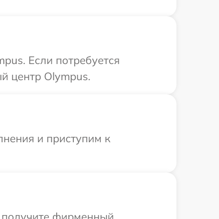
mpus. Если потребуется
й центр Olympus.
лнения и приступим к
ы получите фирменный