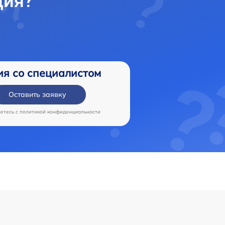
ция?
ия со специалистом
Оставить заявку
аетесь c
политикой конфиденциальности