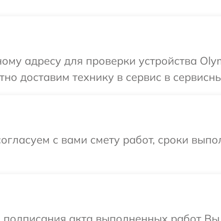
ому адресу для проверки устройства Oly
но доставим технику в сервис в сервисны
огласуем с вами смету работ, сроки выпо
и подписания акта выполненных работ В