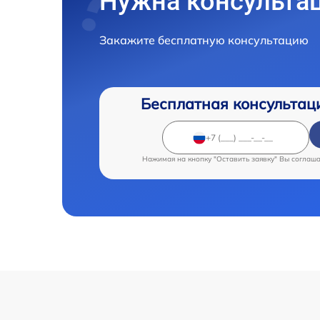
Нужна консульта
Закажите бесплатную консультацию
Бесплатная консультац
Нажимая на кнопку "Оставить заявку" Вы соглаш