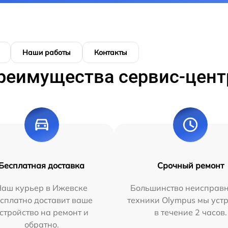
Наши работы
Контакты
реимущества сервис-цент
Бесплатная доставка
Срочный ремонт
Наш курьер в Ижевске
Большинство неисправн
сплатно доставит ваше
техники Olympus мы уст
стройство на ремонт и
в течение 2 часов.
обратно.