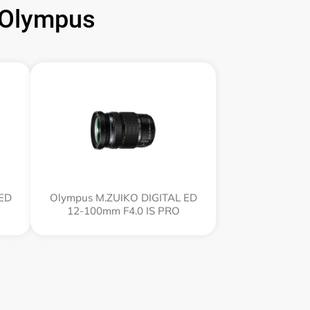
Olympus
 ED
Olympus M.ZUIKO DIGITAL ED
12‑100mm F4.0 IS PRO