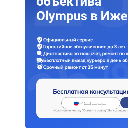
объектива
Olympus в Иже
Официальный сервис
Гарантийное обслуживание
до 3 лет
Диагностика за наш счет,
ремонт по
Бесплатный выезд курьера
в день о
Срочный ремонт
от 35 минут
Бесплатная консультаци
Нажимая на кнопку "Оставить заявку" Вы соглашает