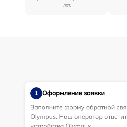
лет.
Оформление заявки
1
Заполните форму обратной связ
Olympus. Наш оператор ответи
устройства Olympus.