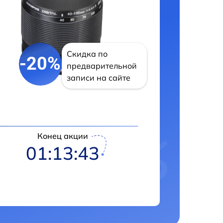
Скидка по
-20%
предварительной
записи на сайте
Конец акции
01:13:42