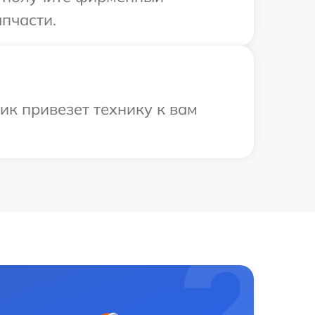
пчасти.
к привезет технику к вам