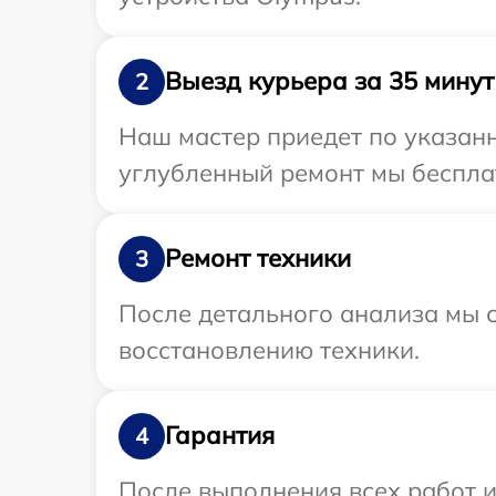
Выезд курьера за 35 минут
2
Наш мастер приедет по указанн
углубленный ремонт мы бесплат
Ремонт техники
3
После детального анализа мы с
восстановлению техники.
Гарантия
4
После выполнения всех работ 