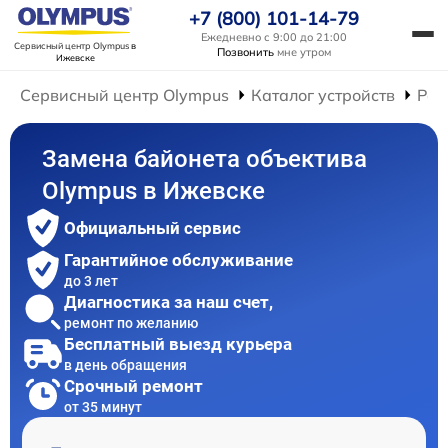
+7 (800) 101-14-79
Ежедневно с 9:00 до 21:00
Сервисный центр Olympus
в
Позвонить
мне утром
Ижевске
Сервисный центр Olympus
Каталог устройств
Рем
Замена байонета объектива
Olympus в Ижевске
Официальный сервис
Гарантийное обслуживание
до 3 лет
Диагностика за наш счет,
ремонт по желанию
Бесплатный выезд курьера
в день обращения
Срочный ремонт
от 35 минут